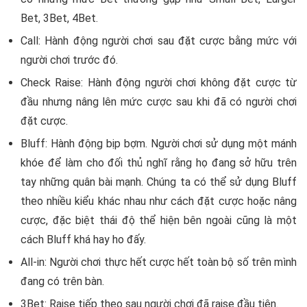
Bet, 3Bet, 4Bet.
Call: Hành động người chơi sau đặt cược bằng mức với
người chơi trước đó.
Check Raise: Hành động người chơi không đặt cược từ
đầu nhưng nâng lên mức cược sau khi đã có người chơi
đặt cược.
Bluff: Hành động bịp bợm. Người chơi sử dụng một mánh
khóe để làm cho đối thủ nghĩ rằng họ đang sở hữu trên
tay những quân bài mạnh. Chúng ta có thể sử dụng Bluff
theo nhiều kiểu khác nhau như cách đặt cược hoặc nâng
cược, đặc biệt thái độ thể hiện bên ngoài cũng là một
cách Bluff khá hay ho đấy.
All-in: Người chơi thực hết cược hết toàn bộ số trên mình
đang có trên bàn.
3Bet: Raise tiếp theo sau người chơi đã raise đầu tiên.