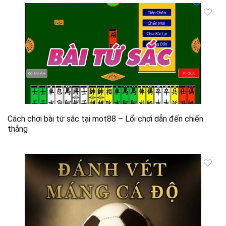
Cách chơi bài tứ sắc tại mot88 – Lối chơi dẫn đến chiến
thắng