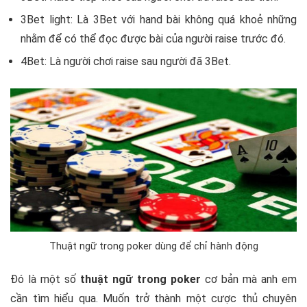
3Bet light: Là 3Bet với hand bài không quá khoẻ những
nhằm để có thể đọc được bài của người raise trước đó.
4Bet: Là người chơi raise sau người đã 3Bet.
Thuật ngữ trong poker dùng để chỉ hành động
Đó là một số
thuật ngữ trong poker
cơ bản mà anh em
cần tìm hiểu qua. Muốn trở thành một cược thủ chuyên