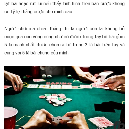
lật bài hoặc rút lui nếu thấy tình hình trên bàn cược không
có tỷ lệ thắng cược cho mình cao.
Người chơi mà chiến thắng thì là người còn lại không bỏ
cuộc qua các vòng cũng như có được trong tay bộ bài gồm
5 lá mạnh nhất được chọn ra từ trong 2 lá bài trên tay và
cùng với 5 lá bài chung của mình.