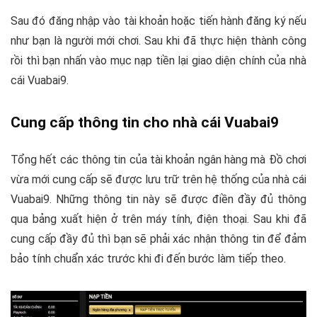
Sau đó đăng nhập vào tài khoản hoặc tiến hành đăng ký nếu
như bạn là người mới chơi. Sau khi đã thực hiện thành công
rồi thì bạn nhấn vào mục nạp tiền lại giao diện chính của nhà
cái Vuabai9.
Cung cấp thông tin cho nhà cái Vuabai9
Tổng hết các thông tin của tài khoản ngân hàng mà Đồ chơi
vừa mới cung cấp sẽ được lưu trữ trên hệ thống của nhà cái
Vuabai9. Những thông tin này sẽ được điền đầy đủ thông
qua bảng xuất hiện ở trên máy tính, điện thoại. Sau khi đã
cung cấp đầy đủ thì bạn sẽ phải xác nhận thông tin để đảm
bảo tính chuẩn xác trước khi đi đến bước làm tiếp theo.