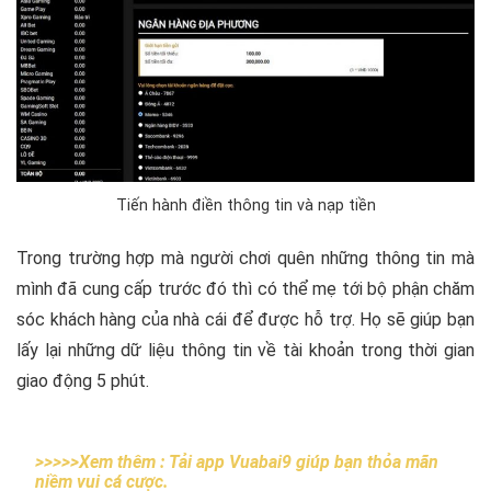
Tiến hành điền thông tin và nạp tiền
Trong trường hợp mà người chơi quên những thông tin mà
mình đã cung cấp trước đó thì có thể mẹ tới bộ phận chăm
sóc khách hàng của nhà cái để được hỗ trợ. Họ sẽ giúp bạn
lấy lại những dữ liệu thông tin về tài khoản trong thời gian
giao động 5 phút.
>>>>>Xem thêm :
Tải app Vuabai9 giúp bạn thỏa mãn
niềm vui cá cược.