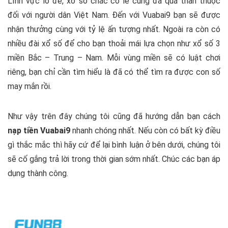
Lĩnh vực lô đề, xổ số chắc có lẽ cũng đã quá thân thuộc
đối với người dân Việt Nam. Đến với Vuabai9 bạn sẽ được
nhận thưởng cùng với tỷ lệ ấn tượng nhất. Ngoài ra còn có
nhiều đài xổ số để cho bạn thoải mái lựa chọn như xổ số 3
miền Bắc – Trung – Nam. Mỗi vùng miền sẽ có luật chơi
riêng, bạn chỉ cần tìm hiểu là đã có thể tìm ra được con số
may mắn rồi.
Như vậy trên đây chúng tôi cũng đã hướng dẫn bạn cách
nạp tiền Vuabai9
nhanh chóng nhất. Nếu còn có bất kỳ điều
gì thắc mắc thì hãy cứ để lại bình luận ở bên dưới, chúng tôi
sẽ cố gắng trả lời trong thời gian sớm nhất. Chúc các bạn áp
dụng thành công.