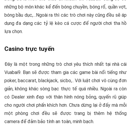
những bộ môn khác kể đến bóng chuyền, bóng rổ, quần vợt,
bóng bầu dục,…Ngoài ra thì các trò chơi này cũng đều sẽ áp
dụng đa dạng các tỷ lệ kèo cá cược để người chơi tha hồ
lựa chọn.
Casino trực tuyến
Đây là một trong những trò chơi yêu thích nhất tại nhà cái
Vuabai9. Bạn sẽ được tham gia các game bài nổi tiếng như
poker, baccarat, blackjack, sicbo,.. Với luật chơi vô cùng đơn
giản, không khác sòng bạc thực tế quá nhiều. Ngoài ra còn
có Dealer xinh đẹp với thân hình nóng bỏng, quyến rũ giúp
cho người chơi phấn khích hơn. Chưa dừng lại ở đấy mà mỗi
một phòng chơi đều sẽ được trang bị thêm hệ thống
camera để đảm bảo tính an toàn, minh bạch.