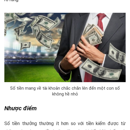
Số tiền mang về tài khoản chắc chắn lên đến một con số
không hề nhỏ
Nhược điểm
Số tiền thưởng thường ít hơn so với tiền kiếm được từ