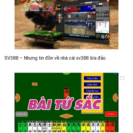
SV388 – Nhưng tin đồn về nhà cái sv388 lừa đảo