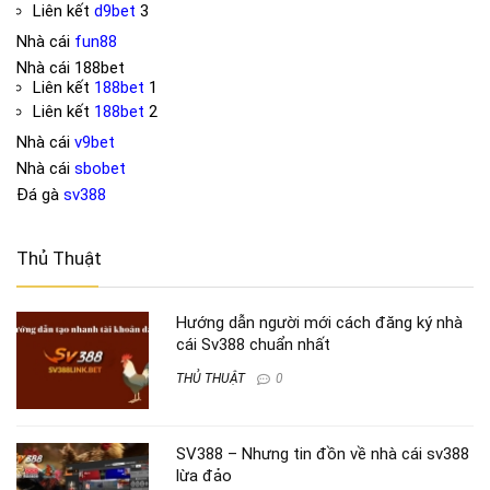
Liên kết
d9bet
3
Nhà cái
fun88
Nhà cái
188bet
Liên kết
188bet
1
Liên kết
188bet
2
Nhà cái
v9bet
Nhà cái
sbobet
Đá gà
sv388
Thủ Thuật
Hướng dẫn người mới cách đăng ký nhà
cái Sv388 chuẩn nhất
THỦ THUẬT
0
SV388 – Nhưng tin đồn về nhà cái sv388
lừa đảo