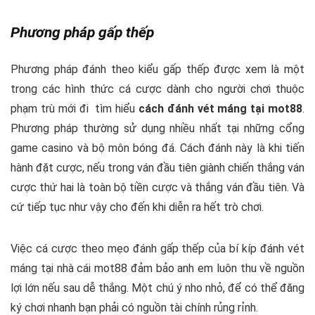
Phương pháp gấp thếp
Phương pháp đánh theo kiểu gấp thếp được xem là một
trong các hình thức cá cược dành cho người chơi thuộc
phạm trù mới đi tìm hiểu
cách đánh vét máng tại mot88
.
Phương pháp thường sử dụng nhiều nhất tại những cổng
game casino và bộ môn bóng đá. Cách đánh này là khi tiến
hành đặt cược, nếu trong ván đầu tiên giành chiến thắng ván
cược thứ hai là toàn bộ tiền cược và thắng ván đầu tiên. Và
cứ tiếp tục như vậy cho đến khi diễn ra hết trò chơi.
Việc cá cược theo mẹo đánh gấp thếp của bí kíp đánh vét
máng tại nhà cái mot88 đảm bảo anh em luôn thu về nguồn
lợi lớn nếu sau dễ thắng. Một chú ý nho nhỏ, để có thể đăng
ký chơi nhanh bạn phải có nguồn tài chính rủng rỉnh.