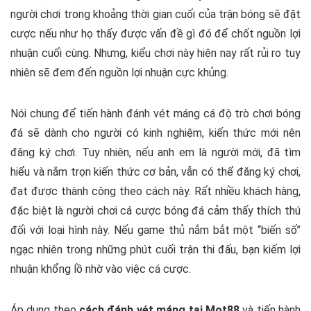
người chơi trong khoảng thời gian cuối của trận bóng sẽ đặt
cược nếu như họ thấy được vấn đề gì đó để chốt nguồn lợi
nhuận cuối cùng. Nhưng, kiểu chơi này hiện nay rất rủi ro tuy
nhiên sẽ đem đến nguồn lợi nhuận cực khủng.
Nói chung để tiến hành đánh vét máng cá độ trò chơi bóng
đá sẽ dành cho người có kinh nghiệm, kiến thức mới nên
đăng ký chơi. Tuy nhiên, nếu anh em là người mới, đã tìm
hiểu và nắm trọn kiến ​​thức cơ bản, vẫn có thể đăng ký chơi,
đạt được thành công theo cách này. Rất nhiều khách hàng,
đặc biệt là người chơi cá cược bóng đá cảm thấy thích thú
đối với loại hình này. Nếu game thủ nắm bắt một “biến số”
ngạc nhiên trong những phút cuối trận thi đấu, bạn kiếm lợi
nhuận khổng lồ nhờ vào việc cá cược.
Áp dụng theo
cách đánh vét máng tại Mot88
và tiến hành