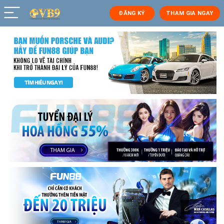
ĐĂNG KÝ
THAM GIA NGAY