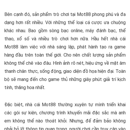
Bên cạnh đó, sản phẩm trò chơi tại Mot88 phong phú và đa
dạng hơn rất nhiều. Với những thể loại cá cược ưa chuộng
khác nhau. Bao gồm sòng bạc online, máy đánh bạc, thể
thao, xổ số và nhiều trò chơi hơn nữa. Hầu hết nhà cái
Mot88 làm việc với nhà sáng lập, phát hành tạo ra game
hàng đầu trên toàn thế giới. Cho nên chất lượng sản phẩm
không thể chê vào đâu. Hình ảnh rõ nét, hiệu ứng về mặt âm
thanh chân thực, sống động, giao diện đồ họa hiện đại. Toàn
bộ sẽ mang đến cho game thủ những giây phút giải trí kịch
tính, thăng hoa nhất.
Đặc biệt, nhà cái Mot88 thường xuyên tự mình triển khai
các gói sự kiện, chương trình khuyến mãi đặc sắc mà anh
em không thể nào thoát khỏi. Nhưng, để đảm bảo không
phải bỏ lỡ thông tin quan trọng, người chơi cần truy cập vào