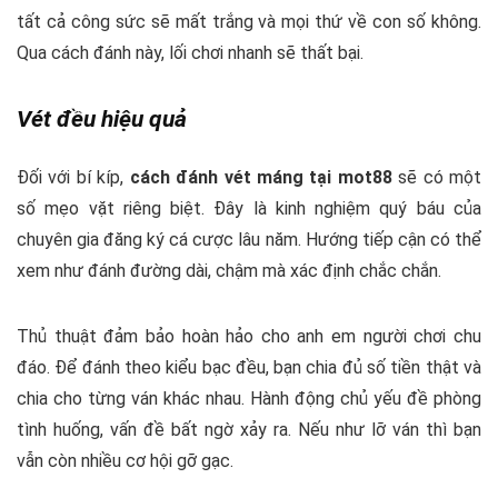
tất cả công sức sẽ mất trắng và mọi thứ về con số không.
Qua cách đánh này, lối chơi nhanh sẽ thất bại.
Vét đều hiệu quả
Đối với bí kíp,
cách đánh vét máng tại mot88
sẽ có một
số mẹo vặt riêng biệt. Đây là kinh nghiệm quý báu của
chuyên gia đăng ký cá cược lâu năm. Hướng tiếp cận có thể
xem như đánh đường dài, chậm mà xác định chắc chắn.
Thủ thuật đảm bảo hoàn hảo cho anh em người chơi chu
đáo. Để đánh theo kiểu bạc đều, bạn chia đủ số tiền thật và
chia cho từng ván khác nhau. Hành động chủ yếu đề phòng
tình huống, vấn đề bất ngờ xảy ra. Nếu như lỡ ván thì bạn
vẫn còn nhiều cơ hội gỡ gạc.