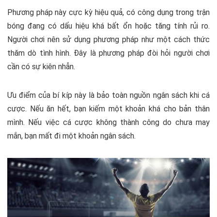
Phương pháp này cực kỳ hiệu quả, có công dụng trong trận
bóng đang có dấu hiệu khá bất ổn hoặc tăng tính rủi ro.
Người chơi nên sử dụng phương pháp như một cách thức
thăm dò tình hình. Đây là phương pháp đòi hỏi người chơi
cần có sự kiên nhẫn.
Ưu điểm của bí kíp này là bảo toàn nguồn ngân sách khi cá
cược. Nếu ăn hết, bạn kiếm một khoản khá cho bản thân
mình. Nếu việc cá cược không thành công do chưa may
mắn, bạn mất đi một khoản ngân sách.