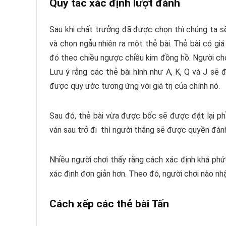
Quy tắc xác định lượt đánh
Sau khi chất trưởng đã được chọn thì chúng ta sẽ
và chọn ngẫu nhiên ra một thẻ bài. Thẻ bài có giá
đó theo chiều ngược chiều kim đồng hồ. Người chơ
Lưu ý rằng các thẻ bài hình như A, K, Q và J sẽ đ
được quy ước tương ứng với giá trị của chính nó.
Sau đó, thẻ bài vừa được bốc sẽ được đặt lại phần
ván sau trở đi thì người thắng sẽ được quyền đánh
Nhiều người chơi thấy rằng cách xác định khá phức
xác định đơn giản hơn. Theo đó, người chơi nào nhậ
Cách xếp các thẻ bài Tấn