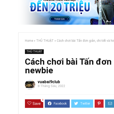
Home
»
THỦ THUẬT
»
Cách chơi bài Tấn đơn giản, chi tiết và h
THỦ THUẬT
Cách chơi bài Tấn đơn g
newbie
vuabai9club
8 Tháng Sáu, 2022
0
Save