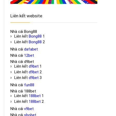
Liên kết website
Nhà cái
Bong88
Liên kết
Bong88
1
Liên kết
Bong88
2
Nhà cái
dafabet
Nhà cái
12bet
Nhà cái
d9bet
Liên kết
d9bet
1
Liên kết
d9bet
2
Liên kết
d9bet
3
Nhà cái
fun88
Nhà cái
188bet
Liên kết
188bet
1
Liên kết
188bet
2
Nhà cái
v9bet
Nhà cái
sbobet