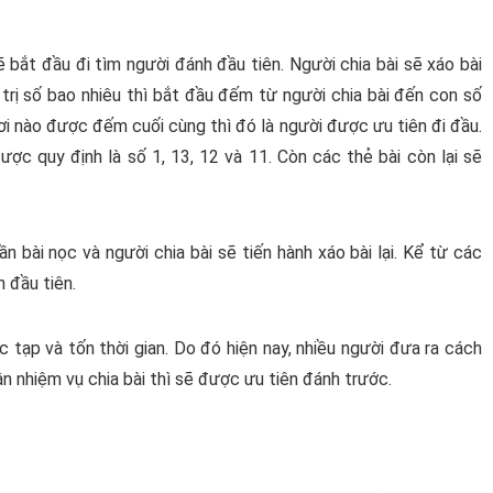
 bắt đầu đi tìm người đánh đầu tiên. Người chia bài sẽ xáo bài
 trị số bao nhiêu thì bắt đầu đếm từ người chia bài đến con số
i nào được đếm cuối cùng thì đó là người được ưu tiên đi đầu.
ược quy định là số 1, 13, 12 và 11. Còn các thẻ bài còn lại sẽ
 bài nọc và người chia bài sẽ tiến hành xáo bài lại. Kể từ các
 đầu tiên.
 tạp và tốn thời gian. Do đó hiện nay, nhiều người đưa ra cách
n nhiệm vụ chia bài thì sẽ được ưu tiên đánh trước.