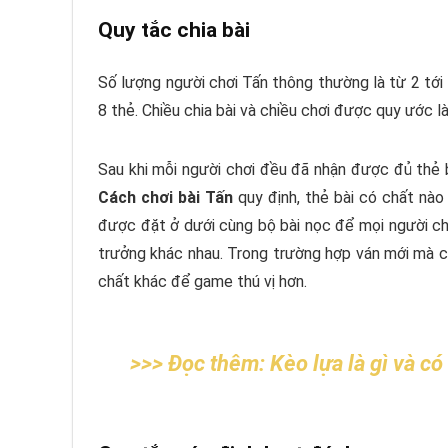
Quy tắc chia bài
Số lượng người chơi Tấn thông thường là từ 2 tới 
8 thẻ. Chiều chia bài và chiều chơi được quy ước 
Sau khi mỗi người chơi đều đã nhận được đủ thẻ bà
Cách chơi bài Tấn
quy định, thẻ bài có chất nào
được đặt ở dưới cùng bộ bài nọc để mọi người ch
trưởng khác nhau. Trong trường hợp ván mới mà c
chất khác để game thú vị hơn.
>>> Đọc thêm:
Kèo lựa là gì và c