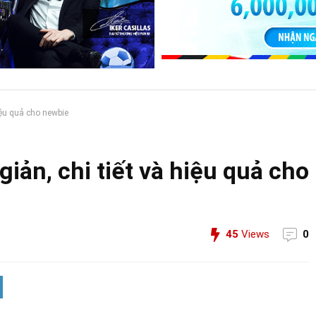
iệu quả cho newbie
iản, chi tiết và hiệu quả cho
45
Views
0