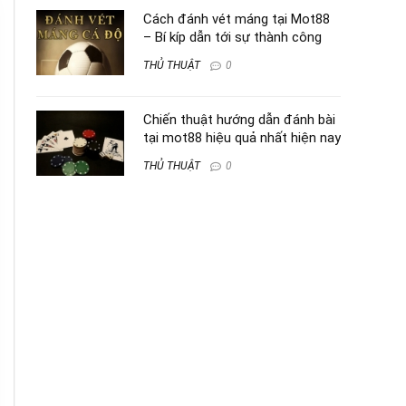
Cách đánh vét máng tại Mot88
– Bí kíp dẫn tới sự thành công
THỦ THUẬT
0
Chiến thuật hướng dẫn đánh bài
tại mot88 hiệu quả nhất hiện nay
THỦ THUẬT
0