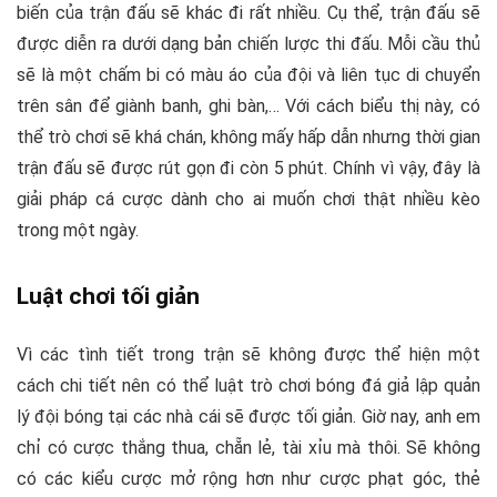
biến của trận đấu sẽ khác đi rất nhiều. Cụ thể, trận đấu sẽ
được diễn ra dưới dạng bản chiến lược thi đấu. Mỗi cầu thủ
sẽ là một chấm bi có màu áo của đội và liên tục di chuyển
trên sân để giành banh, ghi bàn,… Với cách biểu thị này, có
thể trò chơi sẽ khá chán, không mấy hấp dẫn nhưng thời gian
trận đấu sẽ được rút gọn đi còn 5 phút. Chính vì vậy, đây là
giải pháp cá cược
dành cho ai muốn chơi thật nhiều kèo
trong một ngày.
Luật chơi tối giản
Vì các tình tiết trong trận sẽ không được thể hiện một
cách chi tiết nên có thể luật
trò chơi bóng đá
giả lập quản
lý đội bóng tại các
nhà cái
sẽ được tối giản. Giờ nay, anh em
chỉ có cược thắng thua, chẵn lẻ, tài xỉu mà thôi. Sẽ không
có các kiểu cược mở rộng hơn như cược phạt góc, thẻ