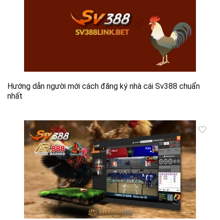
Hướng dẫn người mới cách đăng ký nhà cái Sv388 chuẩn
nhất