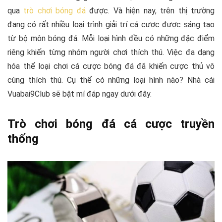
qua
trò chơi bóng đá
được. Và hiện nay, trên thị trường
đang có rất nhiều loại trình giải trí cá cược được sáng tạo
từ bộ môn bóng đá. Mỗi loại hình đều có những đặc điểm
riêng khiến từng nhóm người chơi thích thú. Việc đa dạng
hóa thể loại chơi cá cược bóng đá đã khiến cược thủ vô
cùng thích thú. Cụ thể có những loại hình nào?
Nhà cái
Vuabai9Club
sẽ bật mí đáp ngay dưới đây.
Trò chơi bóng đá cá cược truyền
thống