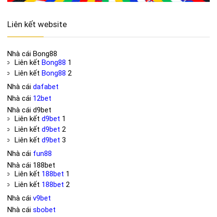
Liên kết website
Nhà cái
Bong88
Liên kết
Bong88
1
Liên kết
Bong88
2
Nhà cái
dafabet
Nhà cái
12bet
Nhà cái
d9bet
Liên kết
d9bet
1
Liên kết
d9bet
2
Liên kết
d9bet
3
Nhà cái
fun88
Nhà cái
188bet
Liên kết
188bet
1
Liên kết
188bet
2
Nhà cái
v9bet
Nhà cái
sbobet