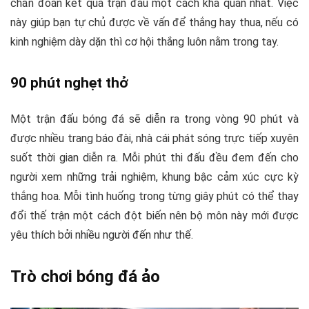
chẩn đoán kết quả trận đấu một cách khả quan nhất. Việc
này giúp bạn tự chủ được về vấn để thắng hay thua, nếu có
kinh nghiệm dày dặn thì cơ hội thắng luôn nằm trong tay.
90 phút nghẹt thở
Một trận đấu bóng đá sẽ diễn ra trong vòng 90 phút và
được nhiều trang báo đài,
nhà cái
phát sóng trực tiếp xuyên
suốt thời gian diễn ra. Mỗi phút thi đấu đều đem đến cho
người xem những trải nghiệm, khung bậc cảm xúc cực kỳ
thắng hoa. Mỗi tình huống trong từng giây phút có thể thay
đổi thế trận một cách đột biến nên bộ môn này mới được
yêu thích bởi nhiều người đến như thế.
Trò chơi bóng đá ảo