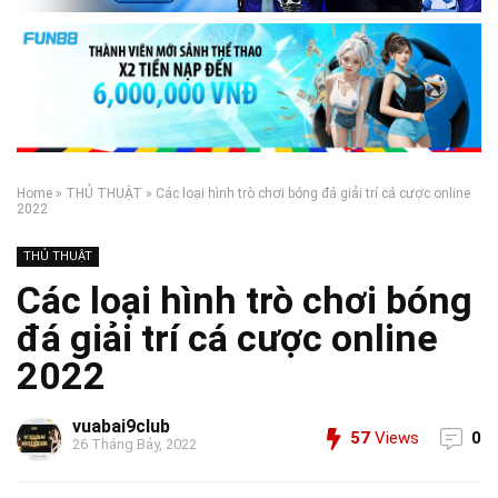
Home
»
THỦ THUẬT
»
Các loại hình trò chơi bóng đá giải trí cá cược online
2022
THỦ THUẬT
Các loại hình trò chơi bóng
đá giải trí cá cược online
2022
vuabai9club
57
Views
0
26 Tháng Bảy, 2022