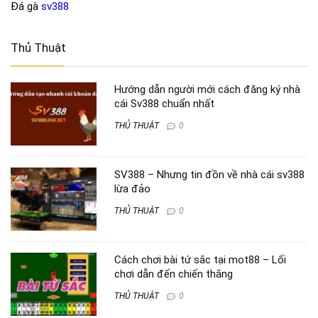
Đá gà
sv388
Thủ Thuật
Hướng dẫn người mới cách đăng ký nhà
cái Sv388 chuẩn nhất
THỦ THUẬT
0
SV388 – Nhưng tin đồn về nhà cái sv388
lừa đảo
THỦ THUẬT
0
Cách chơi bài tứ sắc tại mot88 – Lối
chơi dẫn đến chiến thắng
THỦ THUẬT
0