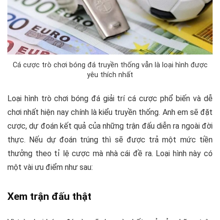
Cá cược trò chơi bóng đá truyền thống vẫn là loại hình được
yêu thích nhất
Loại hình
trò chơi bóng đá
giải trí cá cược phổ biến và dễ
chơi nhất hiện nay chính là kiểu truyền thống. Anh em sẽ đặt
cược, dự đoán kết quả của những trận đấu diễn ra ngoài đời
thực. Nếu dự đoán trúng thì sẽ được trả một mức tiền
thưởng theo tỉ lệ cược mà nhà cái đề ra. Loại hình này có
một vài ưu điểm như sau:
Xem trận đấu thật