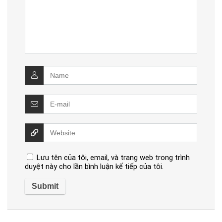
Lưu tên của tôi, email, và trang web trong trình
duyệt này cho lần bình luận kế tiếp của tôi.