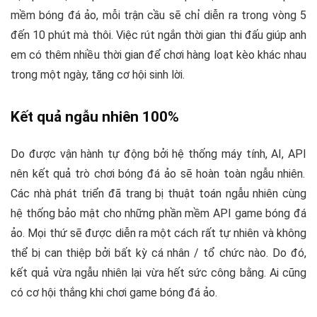
mềm
bóng đá ảo, mỗi trận cầu sẽ chỉ diễn ra trong vòng 5
đến 10 phút mà thôi. Việc rút ngắn thời gian thi đấu giúp anh
em có thêm nhiều thời gian để chơi hàng loạt kèo khác nhau
trong một ngày, tăng cơ hội sinh lời.
Kết quả ngẫu nhiên 100%
Do được vận hành tự động bởi hệ thống máy tính, AI,
API
nên kết quả
trò chơi bóng đá
ảo sẽ hoàn toàn ngẫu nhiên.
Các nhà phát triển đã trang bị thuật toán ngẫu nhiên cùng
hệ thống bảo mật cho những
phần mềm API
game bóng đá
ảo. Mọi thứ sẽ được diễn ra một cách rất tự nhiên và không
thể bị can thiệp bởi bất kỳ cá nhân / tổ chức nào. Do đó,
kết quả vừa ngẫu nhiên lại vừa hết sức công bằng. Ai cũng
có cơ hội thắng khi chơi game bóng đá ảo.