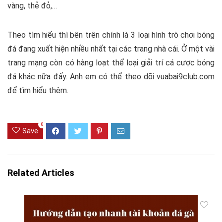
vàng, thẻ đỏ,…
Theo tìm hiểu thì bên trên chính là 3 loại hình
trò chơi bóng
đá
đang xuất hiện nhiều nhất tại các trang nhà cái. Ở một vài
trang mạng còn có hàng loạt thể loại giải trí cá cược bóng
đá khác nữa đấy. Anh em có thể theo dõi vuabai9club.com
để tìm hiểu thêm.
0
Save
Related Articles