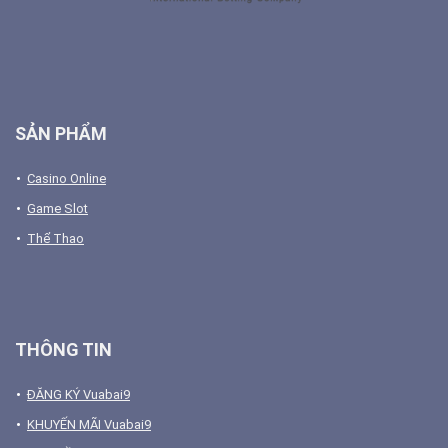
SẢN PHẨM
Casino Online
Game Slot
Thể Thao
THÔNG TIN
ĐĂNG KÝ Vuabai9
KHUYẾN MÃI Vuabai9