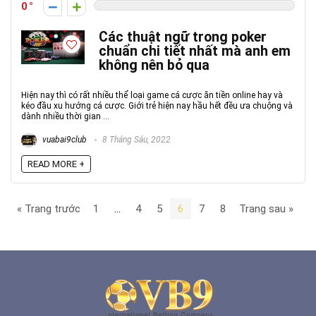
0
Các thuật ngữ trong poker
chuẩn chi tiết nhất mà anh em
không nên bỏ qua
Hiện nay thì có rất nhiều thể loại game cá cược ăn tiền online hay và
kéo đầu xu hướng cá cược. Giới trẻ hiện nay hầu hết đều ưa chuộng và
dành nhiều thời gian ...
vuabai9club
8 Tháng Sáu, 2022
READ MORE +
« Trang trước
1
…
4
5
6
7
8
Trang sau »