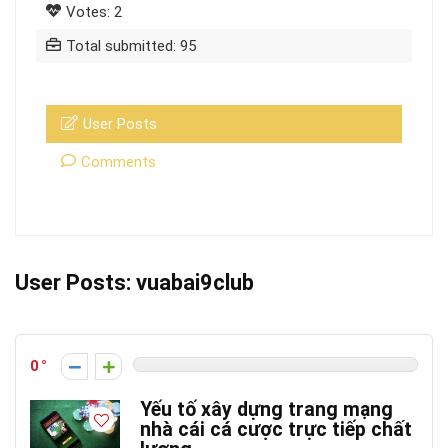
Votes: 2
Total submitted: 95
User Posts
Comments
User Posts:
vuabai9club
0
Yếu tố xây dựng trang mạng
nhà cái cá cược trực tiếp chất